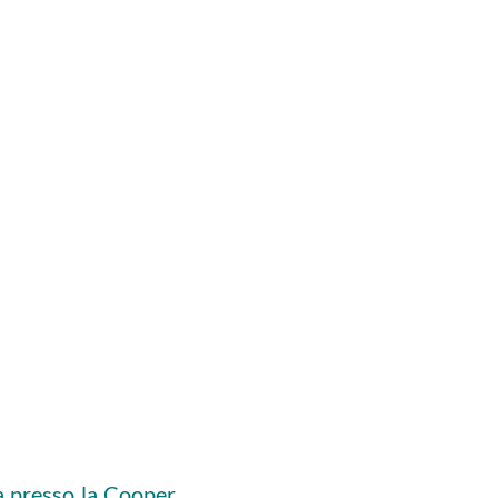
a presso la Cooper