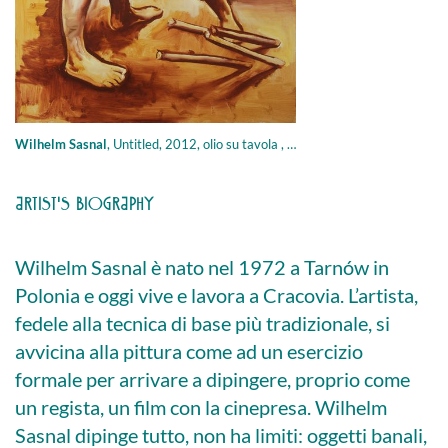
Wilhelm Sasnal
,
Untitled, 2012, olio su tavola , 100 × 80 cm
ARTIST'S BIOGRAPHY
Wilhelm Sasnal è nato nel 1972 a Tarnów in
Polonia e oggi vive e lavora a Cracovia. L’artista,
fedele alla tecnica di base più tradizionale, si
avvicina alla pittura come ad un esercizio
formale per arrivare a dipingere, proprio come
un regista, un film con la cinepresa. Wilhelm
Sasnal dipinge tutto, non ha limiti: oggetti banali,